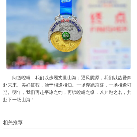
问道崆峒，我们以步履丈量山海；逐风陇原，我们以热爱奔
赴未来。美好征程，始于相逢相知。一场奔跑落幕，一场相逢可
期。明年，我们再赴平凉之约，再续崆峒之缘，以奔跑之名，共
赴下一场山海！
相关推荐