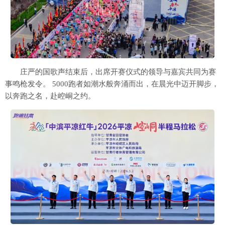
庄严的国歌声结束后，出席开赛仪式的领导与嘉宾共同为赛
事鸣枪发令。 5000跑者如潮水般奔涌而出，在晨光中迈开脚步，
以奔跑之名，赴崆峒之约。