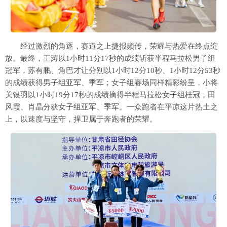
经过激烈的角逐，赛道之上捷报频传，荣耀与热爱在终点绽
放。最终，王涛以1小时11分17秒的成绩斩获半程马拉松男子组
冠军，苏有鹏、角巴才让分别以1小时12分10秒、1小时12分53秒
的成绩获得男子组亚军、季军；女子组赛场同样精彩纷呈，小将
关银羽以1小时19分17秒的成绩摘得半程马拉松女子组桂冠，田
风霞、肖晶分获女子组亚军、季军。一众跑者在平凉这片热土之
上，以速度与坚守，捍卫属于奔跑者的荣耀。