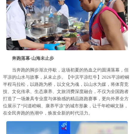
奔跑落幕·山海未止步
当奔跑的脚步渐次停歇，这场初夏的热血之约圆满落幕，但
平凉的山水与故事，从未止步。【中滨平凉红牛】2026平凉崆峒
半程马拉松，以路跑为桥，以文化为魂，以山水为媒，将体育竞
技、文化传承、生态康养、文旅消费深度融合，不仅为全国跑者
打造了一场兼具专业度与体验感的精品路跑赛事，更向外界全方
位展示了“问道崆峒、康养平凉”的城市形象，让千年崆峒文脉，
在全民奔跑的热潮中，焕发全新的时代活力。