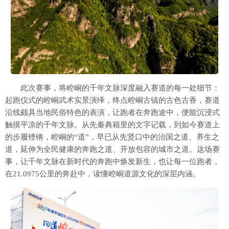
此次赛事，将崆峒的千年文脉深度融入赛道的每一处细节：
起跑仪式的崆峒武术实景演绎，终点崆峒古镇的古色古香，赛道
沿线颇具当地民俗特色的表演，让跑者在奔跑途中，便能沉浸式
触摸平凉的千年文脉。从先秦典籍里的文字记载，到如今赛道上
的步履铿锵，崆峒的“道”，早已从先贤口中的治国之道、养生之
道，延伸为全民健康的奔跑之道、开放包容的城市之道。这场赛
事，让千年文脉在新时代的奔跑中焕发新生，也让每一位跑者，
在21.0975公里的奔赴中，读懂崆峒道源文化的深层内涵。