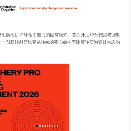
箭比拼10环命中能力的固有模式，首次开启12分靶点与强制
这一创新让射箭比赛从传统的靶心命中率比赛转变为更具悬念的