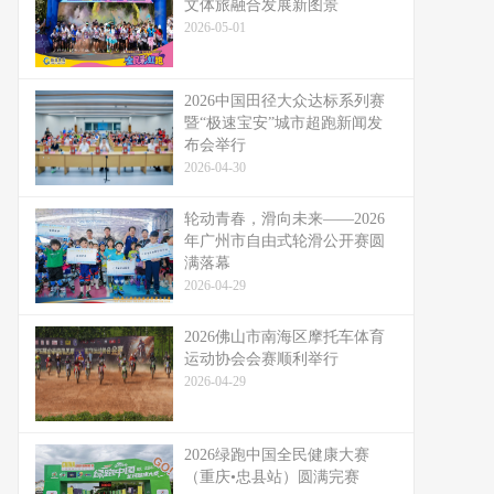
文体旅融合发展新图景
2026-05-01
2026中国田径大众达标系列赛
暨“极速宝安”城市超跑新闻发
布会举行
2026-04-30
轮动青春，滑向未来——2026
年广州市自由式轮滑公开赛圆
满落幕
2026-04-29
2026佛山市南海区摩托车体育
运动协会会赛顺利举行
2026-04-29
2026绿跑中国全民健康大赛
（重庆•忠县站）圆满完赛