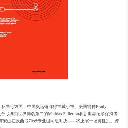
曲弓方面，中国奥运铜牌得主戴小祥、美国箭神Brady
则由世界排名第二的Mathias Fullerton和新世界纪录保持者
Ellison与安山在反曲弓70米专业组同组对决——将上演一场跨性别、跨