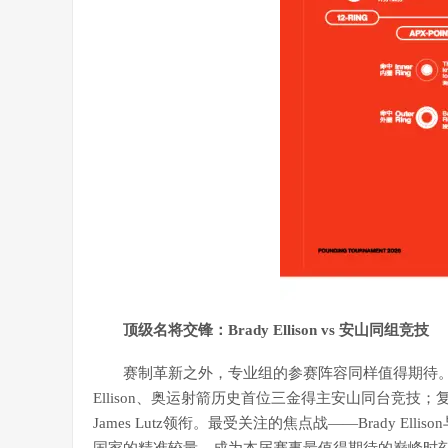
顶级名将交锋：Brady Ellison vs 安山同组竞技
赛制革新之外，专业组的参赛阵容同样值得期待。反
Ellison、奥运射箭历史首位三金得主安山同台竞技；复合弓
James Lutz领衔。最受关注的焦点战——Brady 