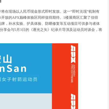
棚
并将在现场以人民币现金形式即时发放。这一“即时兑现”机制有
开放的APX巅峰体验区同样值得期待。1楼展商区汇聚了佳得
等品牌，补水实验、护具体验、防晒修复等互动项目可供参与者体
将分享会与5月3日的《逐光之矢》纪录片导演及运动员对谈会，将