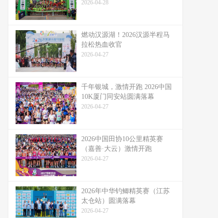
2026-04-28
燃动汉源湖！2026汉源半程马
拉松热血收官
2026-04-27
千年银城，激情开跑 2026中国
10K厦门同安站圆满落幕
2026-04-27
2026中国田协10公里精英赛
（嘉善·大云）激情开跑
2026-04-27
2026年中华钓鲫精英赛（江苏
太仓站）圆满落幕
2026-04-27