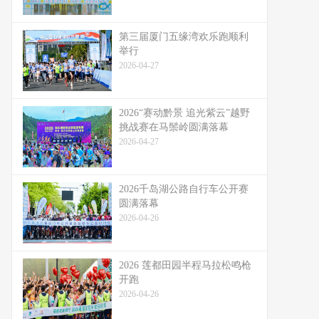
第三届厦门五缘湾欢乐跑顺利
举行
2026-04-27
2026“赛动黔景 追光紫云”越野
挑战赛在马鬃岭圆满落幕
2026-04-27
2026千岛湖公路自行车公开赛
圆满落幕
2026-04-26
2026 莲都田园半程马拉松鸣枪
开跑
2026-04-26