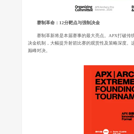
赛制革命：12分靶点与强制决金
赛制革新将是本届赛事的最大亮点。APX打破传统射
决金机制，大幅提升射箭比赛的观赏性及策略深度。
巅峰对决。