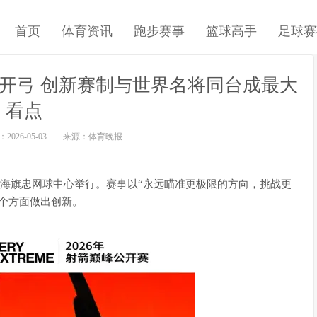
首页
体育资讯
跑步赛事
篮球高手
足球赛
月开弓 创新赛制与世界名将同台成最大
看点
26-05-03
来源：体育晚报
，上海旗忠网球中心举行。赛事以“永远瞄准更极限的方向，挑战更
个方面做出创新。